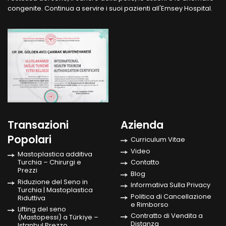
congenite. Continua a servire i suoi pazienti all'Emsey Hospital.
Transazioni
Azienda
Popolari
Curriculum Vitae
Video
Mastoplastica additiva
Turchia – Chirurgi e
Contatto
Prezzi
Blog
Riduzione del Seno in
Informativa Sulla Privacy
Turchia | Mastoplastica
Politica di Cancellazione
Riduttiva
e Rimborso
Lifting del seno
Contratto di Vendita a
(Mastopessi) a Türkiye –
Distanza
Istanbul Prezzo