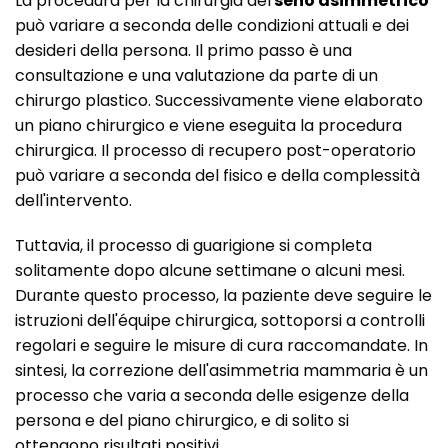
La procedura per la chirurgia del
seno asimmetrico
può variare a seconda delle condizioni attuali e dei
desideri della persona. Il primo passo è una
consultazione e una valutazione da parte di un
chirurgo plastico. Successivamente viene elaborato
un piano chirurgico e viene eseguita la procedura
chirurgica. Il processo di recupero post-operatorio
può variare a seconda del fisico e della complessità
dell'intervento.
Tuttavia, il processo di guarigione si completa
solitamente dopo alcune settimane o alcuni mesi.
Durante questo processo, la paziente deve seguire le
istruzioni dell'équipe chirurgica, sottoporsi a controlli
regolari e seguire le misure di cura raccomandate. In
sintesi, la correzione dell'asimmetria mammaria è un
processo che varia a seconda delle esigenze della
persona e del piano chirurgico, e di solito si
ottengono risultati positivi.