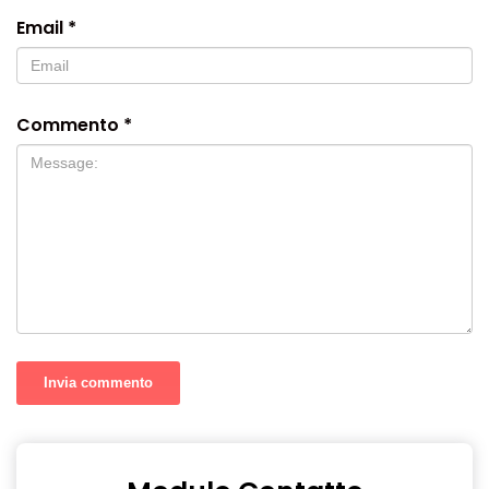
Email
*
Commento
*