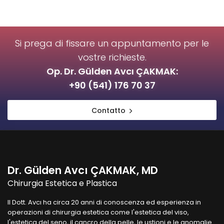
Si prega di fissare un appuntamento per le
vostre richieste.
Op. Dr. Gülden Avcı ÇAKMAK:
+90 (541) 176 70 37
Contatto
Dr. Gülden Avcı ÇAKMAK, MD
Chirurgia Estetica e Plastica
Il Dott. Avcı ha circa 20 anni di conoscenza ed esperienza in
operazioni di chirurgia estetica come l'estetica del viso,
l'estetica del seno, il cancro della pelle, le ustioni e le anomalie