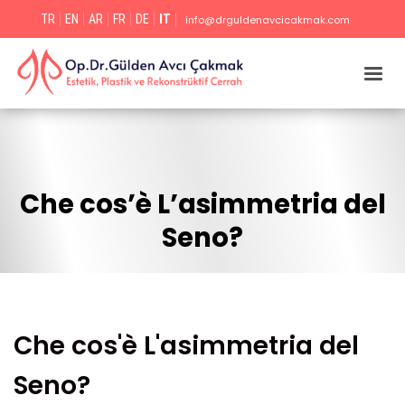
TR
EN
AR
FR
DE
IT
info@drguldenavcicakmak.com
Che cos’è L’asimmetria del
Seno?
Che cos'è L'asimmetria del
Seno?