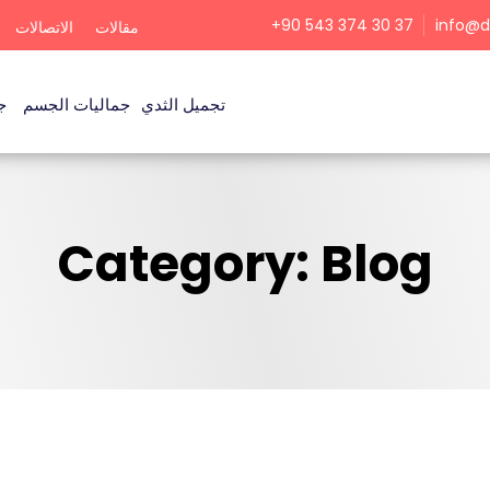
+90 543 374 30 37
info@d
مقالات
الاتصالات
تجميل الثدي
جماليات الجسم
ج
Category: Blog