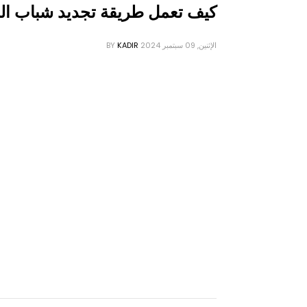
كيف تعمل طريقة تجديد شباب البش
الإثنين, 09 سبتمبر 2024
KADIR
BY