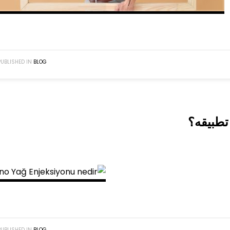
PUBLISHED IN
BLOG
تطبيقه؟
PUBLISHED IN
BLOG