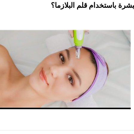
رة باستخدام قلم البلازما؟