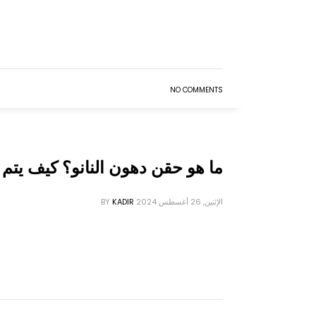
NO COMMENTS
ما هو حقن دهون النانو؟ كيف يتم 
الإثنين, 26 أغسطس 2024
KADIR
BY