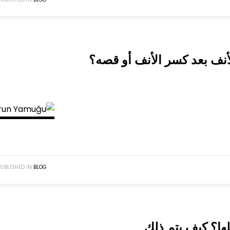
أنف بعد كسر الأنف أو قصه؟
PUBLISHED IN
BLOG
ها؟ كيف يتم ذلك