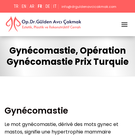
TR
EN
AR
FR
DE
IT
info@drguldenavcicakmak.com
Gynécomastie, Opération
Gynécomastie Prix Turquie
Gynécomastie
Le mot gynécomastie, dérivé des mots gynec et
mastos, signifie une hypertrophie mammaire