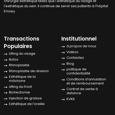
chirurgie esthétique telles que l'esthétique du visage et
l'esthétique du sein. Il continue de servir ses patients à l'hôpital
Emsey.
Transactions
Institutionnel
Populaires
à propos de nous
Vidéos
Lifting du visage
Contactez
Botox
Blog
Rhinoplastie
politique de
Rhinoplastie de révision
confidentialité
Esthétique de la
Conditions d’annulation
mâchoire
et de remboursement
Lifting du front
Contrat de vente à
Bichectomie
distance
Injection de graisse
KVKK
Esthétique de l’oreille