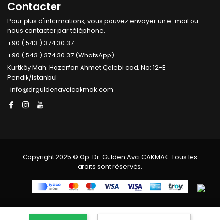
Contacter
Pour plus d'informations, vous pouvez envoyer un e-mail ou
nous contacter par téléphone.
+90 ( 543 ) 374 30 37
+90 ( 543 ) 374 30 37 (WhatsApp)
Kurtköy Mah. Hazerfan Ahmet Çelebi cad. No: 12-B
Pendik/Istanbul
info@drguldenavcicakmak.com
Copyright 2025 © Op. Dr. Gulden Avci CAKMAK. Tous les
droits sont réservés.